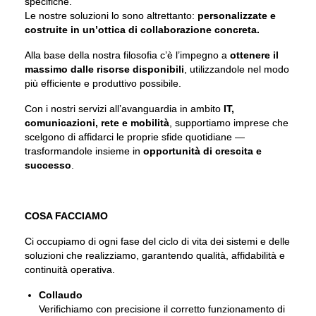
specifiche.
Le nostre soluzioni lo sono altrettanto:
personalizzate e
costruite in un’ottica di collaborazione concreta.
Alla base della nostra filosofia c’è l’impegno a
ottenere il
massimo dalle risorse disponibili
, utilizzandole nel modo
più efficiente e produttivo possibile.
Con i nostri servizi all’avanguardia in ambito
IT,
comunicazioni, rete e mobilità
, supportiamo imprese che
scelgono di affidarci le proprie sfide quotidiane —
trasformandole insieme in
opportunità di crescita e
successo
.
COSA FACCIAMO
Ci occupiamo di ogni fase del ciclo di vita dei sistemi e delle
soluzioni che realizziamo, garantendo qualità, affidabilità e
continuità operativa.
Collaudo
Verifichiamo con precisione il corretto funzionamento di