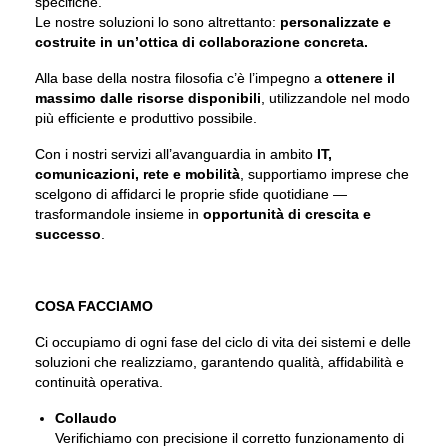
specifiche.
Le nostre soluzioni lo sono altrettanto:
personalizzate e
costruite in un’ottica di collaborazione concreta.
Alla base della nostra filosofia c’è l’impegno a
ottenere il
massimo dalle risorse disponibili
, utilizzandole nel modo
più efficiente e produttivo possibile.
Con i nostri servizi all’avanguardia in ambito
IT,
comunicazioni, rete e mobilità
, supportiamo imprese che
scelgono di affidarci le proprie sfide quotidiane —
trasformandole insieme in
opportunità di crescita e
successo
.
COSA FACCIAMO
Ci occupiamo di ogni fase del ciclo di vita dei sistemi e delle
soluzioni che realizziamo, garantendo qualità, affidabilità e
continuità operativa.
Collaudo
Verifichiamo con precisione il corretto funzionamento di