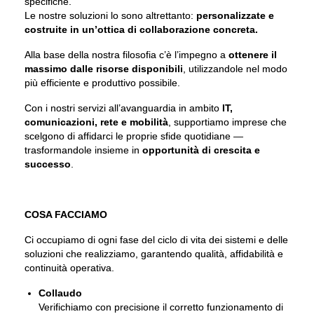
specifiche.
Le nostre soluzioni lo sono altrettanto:
personalizzate e
costruite in un’ottica di collaborazione concreta.
Alla base della nostra filosofia c’è l’impegno a
ottenere il
massimo dalle risorse disponibili
, utilizzandole nel modo
più efficiente e produttivo possibile.
Con i nostri servizi all’avanguardia in ambito
IT,
comunicazioni, rete e mobilità
, supportiamo imprese che
scelgono di affidarci le proprie sfide quotidiane —
trasformandole insieme in
opportunità di crescita e
successo
.
COSA FACCIAMO
Ci occupiamo di ogni fase del ciclo di vita dei sistemi e delle
soluzioni che realizziamo, garantendo qualità, affidabilità e
continuità operativa.
Collaudo
Verifichiamo con precisione il corretto funzionamento di