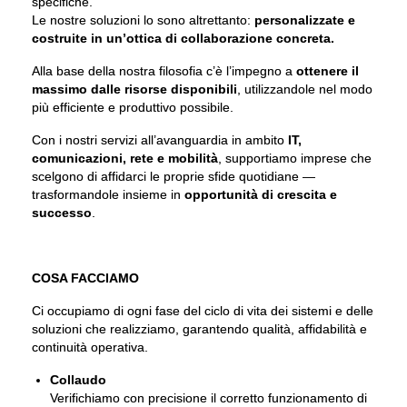
specifiche.
Le nostre soluzioni lo sono altrettanto:
personalizzate e
costruite in un’ottica di collaborazione concreta.
Alla base della nostra filosofia c’è l’impegno a
ottenere il
massimo dalle risorse disponibili
, utilizzandole nel modo
più efficiente e produttivo possibile.
Con i nostri servizi all’avanguardia in ambito
IT,
comunicazioni, rete e mobilità
, supportiamo imprese che
scelgono di affidarci le proprie sfide quotidiane —
trasformandole insieme in
opportunità di crescita e
successo
.
COSA FACCIAMO
Ci occupiamo di ogni fase del ciclo di vita dei sistemi e delle
soluzioni che realizziamo, garantendo qualità, affidabilità e
continuità operativa.
Collaudo
Verifichiamo con precisione il corretto funzionamento di