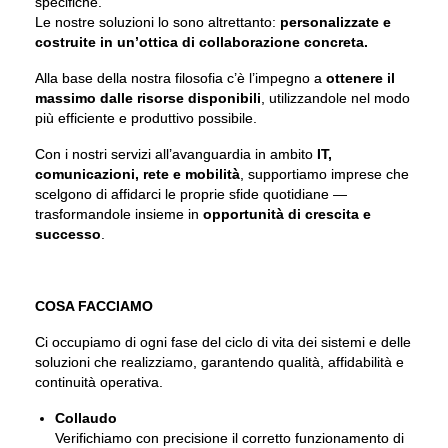
specifiche.
Le nostre soluzioni lo sono altrettanto:
personalizzate e
costruite in un’ottica di collaborazione concreta.
Alla base della nostra filosofia c’è l’impegno a
ottenere il
massimo dalle risorse disponibili
, utilizzandole nel modo
più efficiente e produttivo possibile.
Con i nostri servizi all’avanguardia in ambito
IT,
comunicazioni, rete e mobilità
, supportiamo imprese che
scelgono di affidarci le proprie sfide quotidiane —
trasformandole insieme in
opportunità di crescita e
successo
.
COSA FACCIAMO
Ci occupiamo di ogni fase del ciclo di vita dei sistemi e delle
soluzioni che realizziamo, garantendo qualità, affidabilità e
continuità operativa.
Collaudo
Verifichiamo con precisione il corretto funzionamento di