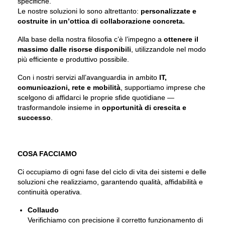
specifiche.
Le nostre soluzioni lo sono altrettanto:
personalizzate e
costruite in un’ottica di collaborazione concreta.
Alla base della nostra filosofia c’è l’impegno a
ottenere il
massimo dalle risorse disponibili
, utilizzandole nel modo
più efficiente e produttivo possibile.
Con i nostri servizi all’avanguardia in ambito
IT,
comunicazioni, rete e mobilità
, supportiamo imprese che
scelgono di affidarci le proprie sfide quotidiane —
trasformandole insieme in
opportunità di crescita e
successo
.
COSA FACCIAMO
Ci occupiamo di ogni fase del ciclo di vita dei sistemi e delle
soluzioni che realizziamo, garantendo qualità, affidabilità e
continuità operativa.
Collaudo
Verifichiamo con precisione il corretto funzionamento di