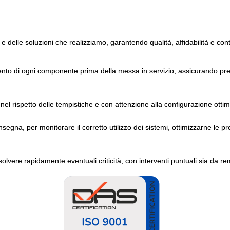
 e delle soluzioni che realizziamo, garantendo qualità, affidabilità e con
ento di ogni componente prima della messa in servizio, assicurando pres
nel rispetto delle tempistiche e con attenzione alla configurazione ottim
gna, per monitorare il corretto utilizzo dei sistemi, ottimizzarne le pr
solvere rapidamente eventuali criticità, con interventi puntuali sia da re