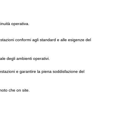
tinuità operativa.
tazioni conformi agli standard e alle esigenze del
ale degli ambienti operativi.
estazioni e garantire la piena soddisfazione del
moto che on site.