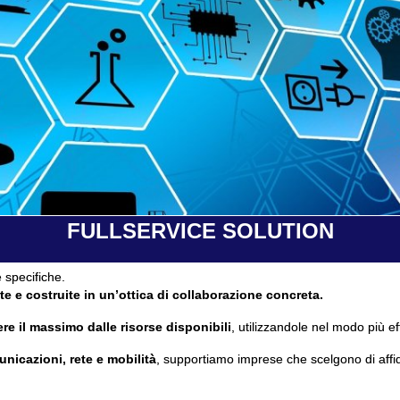
FULLSERVICE SOLUTION
 specifiche.
te e costruite in un’ottica di collaborazione concreta.
re il massimo dalle risorse disponibili
, utilizzandole nel modo più ef
unicazioni, rete e mobilità
, supportiamo imprese che scelgono di affi