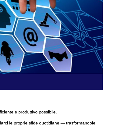
ficiente e produttivo possibile.
darci le proprie sfide quotidiane — trasformandole