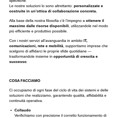
specifiche.
Le nostre soluzioni lo sono altrettanto:
personalizzate e
costruite in un’ottica di collaborazione concreta.
Alla base della nostra filosofia c’è l’impegno a
ottenere il
massimo dalle risorse disponibili
, utilizzandole nel modo
più efficiente e produttivo possibile.
Con i nostri servizi all’avanguardia in ambito
IT,
comunicazioni, rete e mobilità
, supportiamo imprese che
scelgono di affidarci le proprie sfide quotidiane —
trasformandole insieme in
opportunità di crescita e
successo
.
COSA FACCIAMO
Ci occupiamo di ogni fase del ciclo di vita dei sistemi e delle
soluzioni che realizziamo, garantendo qualità, affidabilità e
continuità operativa.
Collaudo
Verifichiamo con precisione il corretto funzionamento di