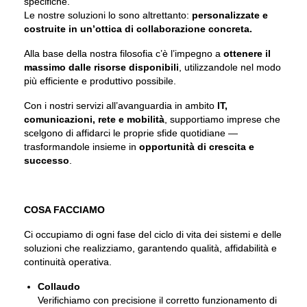
specifiche.
Le nostre soluzioni lo sono altrettanto:
personalizzate e
costruite in un’ottica di collaborazione concreta.
Alla base della nostra filosofia c’è l’impegno a
ottenere il
massimo dalle risorse disponibili
, utilizzandole nel modo
più efficiente e produttivo possibile.
Con i nostri servizi all’avanguardia in ambito
IT,
comunicazioni, rete e mobilità
, supportiamo imprese che
scelgono di affidarci le proprie sfide quotidiane —
trasformandole insieme in
opportunità di crescita e
successo
.
COSA FACCIAMO
Ci occupiamo di ogni fase del ciclo di vita dei sistemi e delle
soluzioni che realizziamo, garantendo qualità, affidabilità e
continuità operativa.
Collaudo
Verifichiamo con precisione il corretto funzionamento di