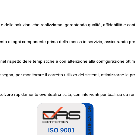
 e delle soluzioni che realizziamo, garantendo qualità, affidabilità e con
ento di ogni componente prima della messa in servizio, assicurando pres
nel rispetto delle tempistiche e con attenzione alla configurazione ottim
gna, per monitorare il corretto utilizzo dei sistemi, ottimizzarne le pr
solvere rapidamente eventuali criticità, con interventi puntuali sia da re