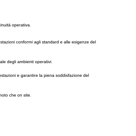
tinuità operativa.
tazioni conformi agli standard e alle esigenze del
ale degli ambienti operativi.
estazioni e garantire la piena soddisfazione del
moto che on site.