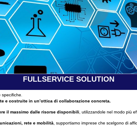
FULLSERVICE SOLUTION
 specifiche.
te e costruite in un’ottica di collaborazione concreta.
re il massimo dalle risorse disponibili
, utilizzandole nel modo più ef
unicazioni, rete e mobilità
, supportiamo imprese che scelgono di affi