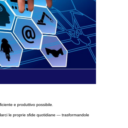
ficiente e produttivo possibile.
darci le proprie sfide quotidiane — trasformandole