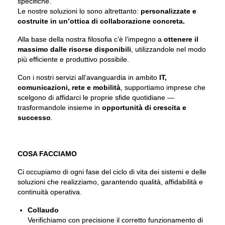
specifiche.
Le nostre soluzioni lo sono altrettanto:
personalizzate e
costruite in un’ottica di collaborazione concreta.
Alla base della nostra filosofia c’è l’impegno a
ottenere il
massimo dalle risorse disponibili
, utilizzandole nel modo
più efficiente e produttivo possibile.
Con i nostri servizi all’avanguardia in ambito
IT,
comunicazioni, rete e mobilità
, supportiamo imprese che
scelgono di affidarci le proprie sfide quotidiane —
trasformandole insieme in
opportunità di crescita e
successo
.
COSA FACCIAMO
Ci occupiamo di ogni fase del ciclo di vita dei sistemi e delle
soluzioni che realizziamo, garantendo qualità, affidabilità e
continuità operativa.
Collaudo
Verifichiamo con precisione il corretto funzionamento di