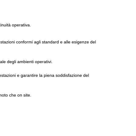
tinuità operativa.
tazioni conformi agli standard e alle esigenze del
ale degli ambienti operativi.
estazioni e garantire la piena soddisfazione del
moto che on site.