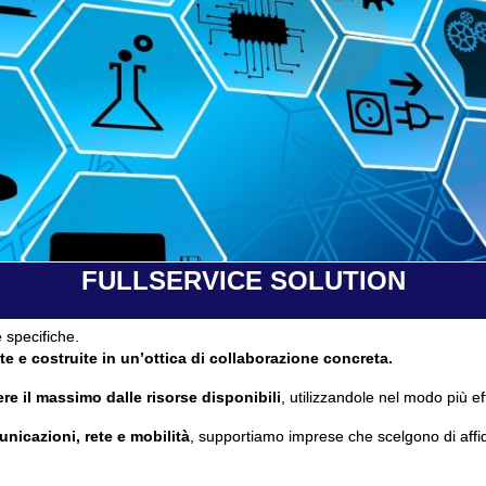
FULLSERVICE SOLUTION
 specifiche.
te e costruite in un’ottica di collaborazione concreta.
re il massimo dalle risorse disponibili
, utilizzandole nel modo più ef
unicazioni, rete e mobilità
, supportiamo imprese che scelgono di affi