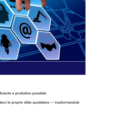
ficiente e produttivo possibile.
darci le proprie sfide quotidiane — trasformandole