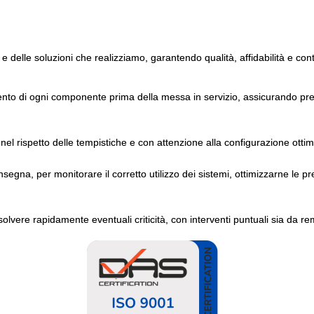
 e delle soluzioni che realizziamo, garantendo qualità, affidabilità e con
ento di ogni componente prima della messa in servizio, assicurando pres
nel rispetto delle tempistiche e con attenzione alla configurazione ottim
gna, per monitorare il corretto utilizzo dei sistemi, ottimizzarne le pr
solvere rapidamente eventuali criticità, con interventi puntuali sia da re