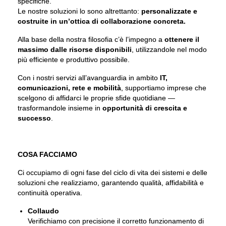
specifiche.
Le nostre soluzioni lo sono altrettanto:
personalizzate e
costruite in un’ottica di collaborazione concreta.
Alla base della nostra filosofia c’è l’impegno a
ottenere il
massimo dalle risorse disponibili
, utilizzandole nel modo
più efficiente e produttivo possibile.
Con i nostri servizi all’avanguardia in ambito
IT,
comunicazioni, rete e mobilità
, supportiamo imprese che
scelgono di affidarci le proprie sfide quotidiane —
trasformandole insieme in
opportunità di crescita e
successo
.
COSA FACCIAMO
Ci occupiamo di ogni fase del ciclo di vita dei sistemi e delle
soluzioni che realizziamo, garantendo qualità, affidabilità e
continuità operativa.
Collaudo
Verifichiamo con precisione il corretto funzionamento di