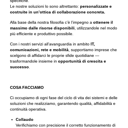
specifiche.
Le nostre soluzioni lo sono altrettanto:
personalizzate e
costruite in un’ottica di collaborazione concreta.
Alla base della nostra filosofia c’è l’impegno a
ottenere il
massimo dalle risorse disponibili
, utilizzandole nel modo
più efficiente e produttivo possibile.
Con i nostri servizi all’avanguardia in ambito
IT,
comunicazioni, rete e mobilità
, supportiamo imprese che
scelgono di affidarci le proprie sfide quotidiane —
trasformandole insieme in
opportunità di crescita e
successo
.
COSA FACCIAMO
Ci occupiamo di ogni fase del ciclo di vita dei sistemi e delle
soluzioni che realizziamo, garantendo qualità, affidabilità e
continuità operativa.
Collaudo
Verifichiamo con precisione il corretto funzionamento di