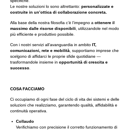
specifiche.
Le nostre soluzioni lo sono altrettanto:
personalizzate e
costruite in un’ottica di collaborazione concreta.
Alla base della nostra filosofia c’è l’impegno a
ottenere il
massimo dalle risorse disponibili
, utilizzandole nel modo
più efficiente e produttivo possibile.
Con i nostri servizi all’avanguardia in ambito
IT,
comunicazioni, rete e mobilità
, supportiamo imprese che
scelgono di affidarci le proprie sfide quotidiane —
trasformandole insieme in
opportunità di crescita e
successo
.
COSA FACCIAMO
Ci occupiamo di ogni fase del ciclo di vita dei sistemi e delle
soluzioni che realizziamo, garantendo qualità, affidabilità e
continuità operativa.
Collaudo
Verifichiamo con precisione il corretto funzionamento di