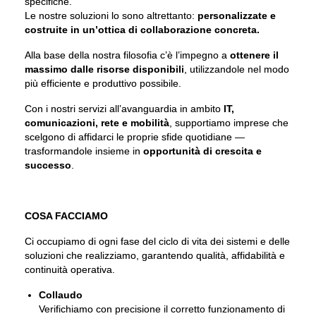
specifiche.
Le nostre soluzioni lo sono altrettanto:
personalizzate e
costruite in un’ottica di collaborazione concreta.
Alla base della nostra filosofia c’è l’impegno a
ottenere il
massimo dalle risorse disponibili
, utilizzandole nel modo
più efficiente e produttivo possibile.
Con i nostri servizi all’avanguardia in ambito
IT,
comunicazioni, rete e mobilità
, supportiamo imprese che
scelgono di affidarci le proprie sfide quotidiane —
trasformandole insieme in
opportunità di crescita e
successo
.
COSA FACCIAMO
Ci occupiamo di ogni fase del ciclo di vita dei sistemi e delle
soluzioni che realizziamo, garantendo qualità, affidabilità e
continuità operativa.
Collaudo
Verifichiamo con precisione il corretto funzionamento di