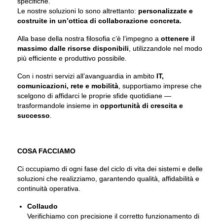
specifiche.
Le nostre soluzioni lo sono altrettanto:
personalizzate e
costruite in un’ottica di collaborazione concreta.
Alla base della nostra filosofia c’è l’impegno a
ottenere il
massimo dalle risorse disponibili
, utilizzandole nel modo
più efficiente e produttivo possibile.
Con i nostri servizi all’avanguardia in ambito
IT,
comunicazioni, rete e mobilità
, supportiamo imprese che
scelgono di affidarci le proprie sfide quotidiane —
trasformandole insieme in
opportunità di crescita e
successo
.
COSA FACCIAMO
Ci occupiamo di ogni fase del ciclo di vita dei sistemi e delle
soluzioni che realizziamo, garantendo qualità, affidabilità e
continuità operativa.
Collaudo
Verifichiamo con precisione il corretto funzionamento di