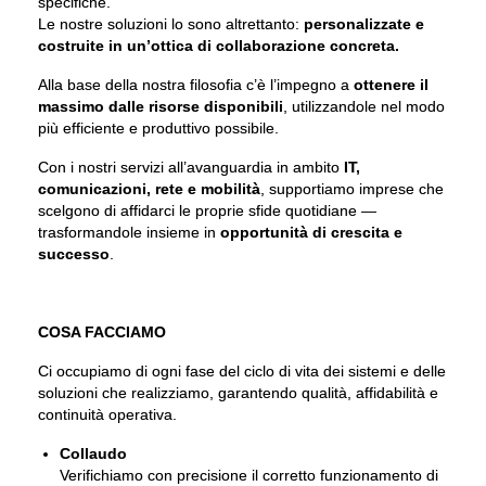
specifiche.
Le nostre soluzioni lo sono altrettanto:
personalizzate e
costruite in un’ottica di collaborazione concreta.
Alla base della nostra filosofia c’è l’impegno a
ottenere il
massimo dalle risorse disponibili
, utilizzandole nel modo
più efficiente e produttivo possibile.
Con i nostri servizi all’avanguardia in ambito
IT,
comunicazioni, rete e mobilità
, supportiamo imprese che
scelgono di affidarci le proprie sfide quotidiane —
trasformandole insieme in
opportunità di crescita e
successo
.
COSA FACCIAMO
Ci occupiamo di ogni fase del ciclo di vita dei sistemi e delle
soluzioni che realizziamo, garantendo qualità, affidabilità e
continuità operativa.
Collaudo
Verifichiamo con precisione il corretto funzionamento di