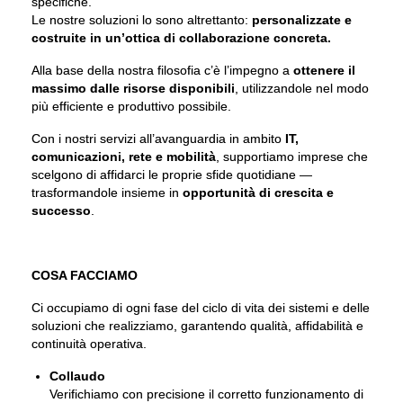
specifiche.
Le nostre soluzioni lo sono altrettanto:
personalizzate e
costruite in un’ottica di collaborazione concreta.
Alla base della nostra filosofia c’è l’impegno a
ottenere il
massimo dalle risorse disponibili
, utilizzandole nel modo
più efficiente e produttivo possibile.
Con i nostri servizi all’avanguardia in ambito
IT,
comunicazioni, rete e mobilità
, supportiamo imprese che
scelgono di affidarci le proprie sfide quotidiane —
trasformandole insieme in
opportunità di crescita e
successo
.
COSA FACCIAMO
Ci occupiamo di ogni fase del ciclo di vita dei sistemi e delle
soluzioni che realizziamo, garantendo qualità, affidabilità e
continuità operativa.
Collaudo
Verifichiamo con precisione il corretto funzionamento di