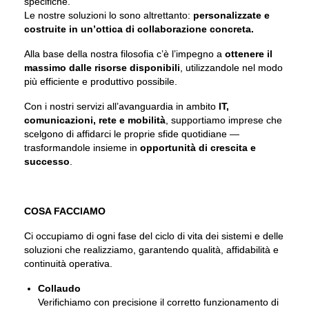
specifiche.
Le nostre soluzioni lo sono altrettanto:
personalizzate e
costruite in un’ottica di collaborazione concreta.
Alla base della nostra filosofia c’è l’impegno a
ottenere il
massimo dalle risorse disponibili
, utilizzandole nel modo
più efficiente e produttivo possibile.
Con i nostri servizi all’avanguardia in ambito
IT,
comunicazioni, rete e mobilità
, supportiamo imprese che
scelgono di affidarci le proprie sfide quotidiane —
trasformandole insieme in
opportunità di crescita e
successo
.
COSA FACCIAMO
Ci occupiamo di ogni fase del ciclo di vita dei sistemi e delle
soluzioni che realizziamo, garantendo qualità, affidabilità e
continuità operativa.
Collaudo
Verifichiamo con precisione il corretto funzionamento di