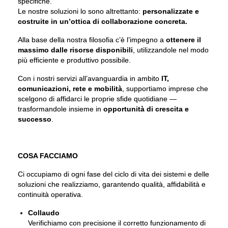
specifiche.
Le nostre soluzioni lo sono altrettanto:
personalizzate e
costruite in un’ottica di collaborazione concreta.
Alla base della nostra filosofia c’è l’impegno a
ottenere il
massimo dalle risorse disponibili
, utilizzandole nel modo
più efficiente e produttivo possibile.
Con i nostri servizi all’avanguardia in ambito
IT,
comunicazioni, rete e mobilità
, supportiamo imprese che
scelgono di affidarci le proprie sfide quotidiane —
trasformandole insieme in
opportunità di crescita e
successo
.
COSA FACCIAMO
Ci occupiamo di ogni fase del ciclo di vita dei sistemi e delle
soluzioni che realizziamo, garantendo qualità, affidabilità e
continuità operativa.
Collaudo
Verifichiamo con precisione il corretto funzionamento di