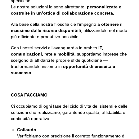
specifiche.
Le nostre soluzioni lo sono altrettanto:
personalizzate e
costruite in un’ottica di collaborazione concreta.
Alla base della nostra filosofia c’è l’impegno a
ottenere il
massimo dalle risorse disponibili
, utilizzandole nel modo
più efficiente e produttivo possibile.
Con i nostri servizi all’avanguardia in ambito
IT,
comunicazioni, rete e mobilità
, supportiamo imprese che
scelgono di affidarci le proprie sfide quotidiane —
trasformandole insieme in
opportunità di crescita e
successo
.
COSA FACCIAMO
Ci occupiamo di ogni fase del ciclo di vita dei sistemi e delle
soluzioni che realizziamo, garantendo qualità, affidabilità e
continuità operativa.
Collaudo
Verifichiamo con precisione il corretto funzionamento di