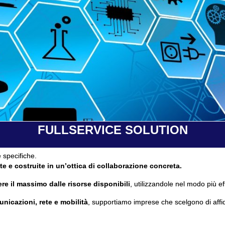
FULLSERVICE SOLUTION
 specifiche.
te e costruite in un’ottica di collaborazione concreta.
re il massimo dalle risorse disponibili
, utilizzandole nel modo più ef
unicazioni, rete e mobilità
, supportiamo imprese che scelgono di affi