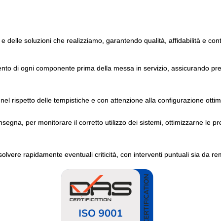
 e delle soluzioni che realizziamo, garantendo qualità, affidabilità e con
ento di ogni componente prima della messa in servizio, assicurando pres
nel rispetto delle tempistiche e con attenzione alla configurazione ottim
gna, per monitorare il corretto utilizzo dei sistemi, ottimizzarne le pr
solvere rapidamente eventuali criticità, con interventi puntuali sia da re