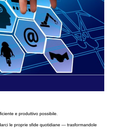
ficiente e produttivo possibile.
darci le proprie sfide quotidiane — trasformandole