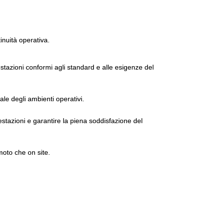
tinuità operativa.
tazioni conformi agli standard e alle esigenze del
ale degli ambienti operativi.
estazioni e garantire la piena soddisfazione del
moto che on site.