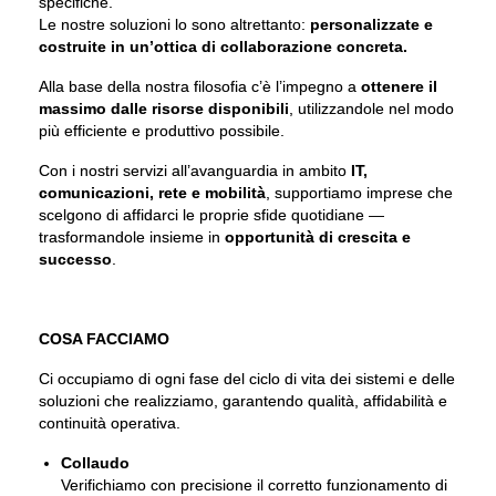
specifiche.
Le nostre soluzioni lo sono altrettanto:
personalizzate e
costruite in un’ottica di collaborazione concreta.
Alla base della nostra filosofia c’è l’impegno a
ottenere il
massimo dalle risorse disponibili
, utilizzandole nel modo
più efficiente e produttivo possibile.
Con i nostri servizi all’avanguardia in ambito
IT,
comunicazioni, rete e mobilità
, supportiamo imprese che
scelgono di affidarci le proprie sfide quotidiane —
trasformandole insieme in
opportunità di crescita e
successo
.
COSA FACCIAMO
Ci occupiamo di ogni fase del ciclo di vita dei sistemi e delle
soluzioni che realizziamo, garantendo qualità, affidabilità e
continuità operativa.
Collaudo
Verifichiamo con precisione il corretto funzionamento di