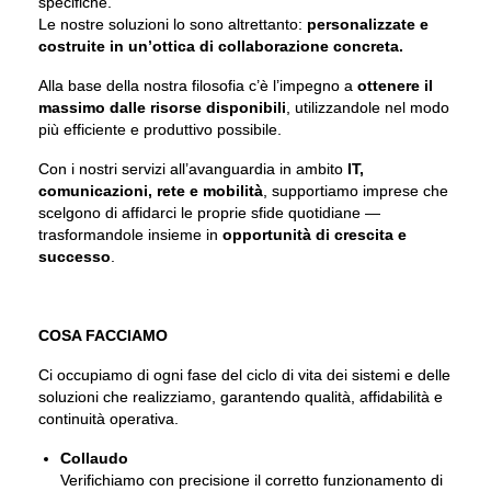
specifiche.
Le nostre soluzioni lo sono altrettanto:
personalizzate e
costruite in un’ottica di collaborazione concreta.
Alla base della nostra filosofia c’è l’impegno a
ottenere il
massimo dalle risorse disponibili
, utilizzandole nel modo
più efficiente e produttivo possibile.
Con i nostri servizi all’avanguardia in ambito
IT,
comunicazioni, rete e mobilità
, supportiamo imprese che
scelgono di affidarci le proprie sfide quotidiane —
trasformandole insieme in
opportunità di crescita e
successo
.
COSA FACCIAMO
Ci occupiamo di ogni fase del ciclo di vita dei sistemi e delle
soluzioni che realizziamo, garantendo qualità, affidabilità e
continuità operativa.
Collaudo
Verifichiamo con precisione il corretto funzionamento di