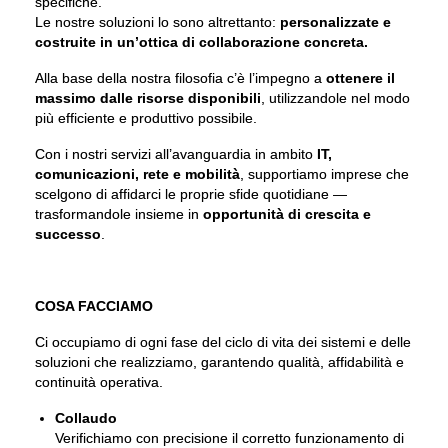
specifiche.
Le nostre soluzioni lo sono altrettanto:
personalizzate e
costruite in un’ottica di collaborazione concreta.
Alla base della nostra filosofia c’è l’impegno a
ottenere il
massimo dalle risorse disponibili
, utilizzandole nel modo
più efficiente e produttivo possibile.
Con i nostri servizi all’avanguardia in ambito
IT,
comunicazioni, rete e mobilità
, supportiamo imprese che
scelgono di affidarci le proprie sfide quotidiane —
trasformandole insieme in
opportunità di crescita e
successo
.
COSA FACCIAMO
Ci occupiamo di ogni fase del ciclo di vita dei sistemi e delle
soluzioni che realizziamo, garantendo qualità, affidabilità e
continuità operativa.
Collaudo
Verifichiamo con precisione il corretto funzionamento di