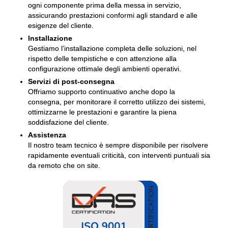
ogni componente prima della messa in servizio,
assicurando prestazioni conformi agli standard e alle
esigenze del cliente.
Installazione
Gestiamo l’installazione completa delle soluzioni, nel
rispetto delle tempistiche e con attenzione alla
configurazione ottimale degli ambienti operativi.
Servizi di post-consegna
Offriamo supporto continuativo anche dopo la
consegna, per monitorare il corretto utilizzo dei sistemi,
ottimizzarne le prestazioni e garantire la piena
soddisfazione del cliente.
Assistenza
Il nostro team tecnico è sempre disponibile per risolvere
rapidamente eventuali criticità, con interventi puntuali sia
da remoto che on site.