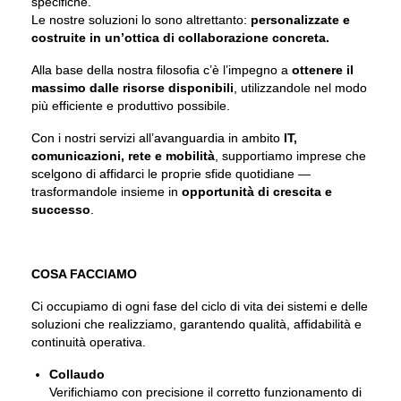
specifiche.
Le nostre soluzioni lo sono altrettanto:
personalizzate e
costruite in un’ottica di collaborazione concreta.
Alla base della nostra filosofia c’è l’impegno a
ottenere il
massimo dalle risorse disponibili
, utilizzandole nel modo
più efficiente e produttivo possibile.
Con i nostri servizi all’avanguardia in ambito
IT,
comunicazioni, rete e mobilità
, supportiamo imprese che
scelgono di affidarci le proprie sfide quotidiane —
trasformandole insieme in
opportunità di crescita e
successo
.
COSA FACCIAMO
Ci occupiamo di ogni fase del ciclo di vita dei sistemi e delle
soluzioni che realizziamo, garantendo qualità, affidabilità e
continuità operativa.
Collaudo
Verifichiamo con precisione il corretto funzionamento di