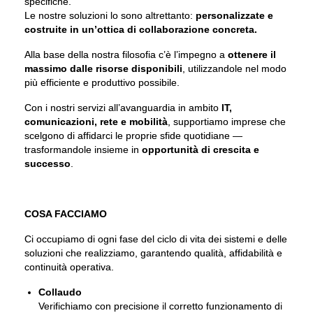
specifiche.
Le nostre soluzioni lo sono altrettanto:
personalizzate e
costruite in un’ottica di collaborazione concreta.
Alla base della nostra filosofia c’è l’impegno a
ottenere il
massimo dalle risorse disponibili
, utilizzandole nel modo
più efficiente e produttivo possibile.
Con i nostri servizi all’avanguardia in ambito
IT,
comunicazioni, rete e mobilità
, supportiamo imprese che
scelgono di affidarci le proprie sfide quotidiane —
trasformandole insieme in
opportunità di crescita e
successo
.
COSA FACCIAMO
Ci occupiamo di ogni fase del ciclo di vita dei sistemi e delle
soluzioni che realizziamo, garantendo qualità, affidabilità e
continuità operativa.
Collaudo
Verifichiamo con precisione il corretto funzionamento di