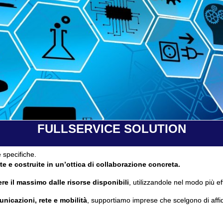
FULLSERVICE SOLUTION
 specifiche.
te e costruite in un’ottica di collaborazione concreta.
re il massimo dalle risorse disponibili
, utilizzandole nel modo più ef
unicazioni, rete e mobilità
, supportiamo imprese che scelgono di affi