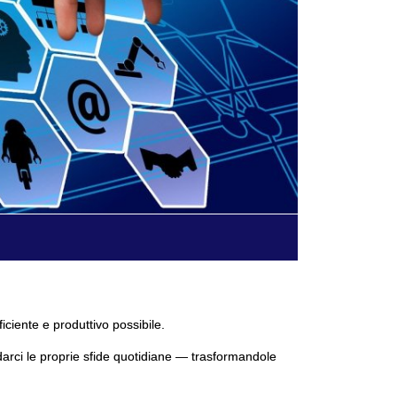
ficiente e produttivo possibile.
darci le proprie sfide quotidiane — trasformandole