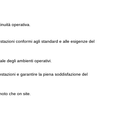
tinuità operativa.
tazioni conformi agli standard e alle esigenze del
ale degli ambienti operativi.
estazioni e garantire la piena soddisfazione del
moto che on site.