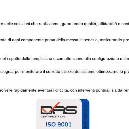
 e delle soluzioni che realizziamo, garantendo qualità, affidabilità e con
ento di ogni componente prima della messa in servizio, assicurando pres
nel rispetto delle tempistiche e con attenzione alla configurazione ottim
gna, per monitorare il corretto utilizzo dei sistemi, ottimizzarne le pr
solvere rapidamente eventuali criticità, con interventi puntuali sia da re