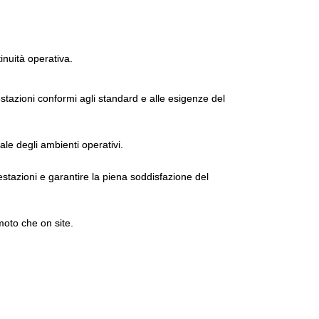
tinuità operativa.
tazioni conformi agli standard e alle esigenze del
ale degli ambienti operativi.
estazioni e garantire la piena soddisfazione del
moto che on site.