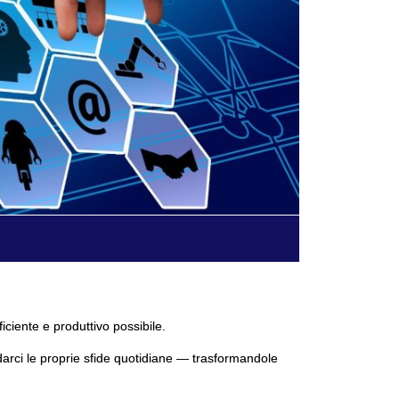
ficiente e produttivo possibile.
darci le proprie sfide quotidiane — trasformandole