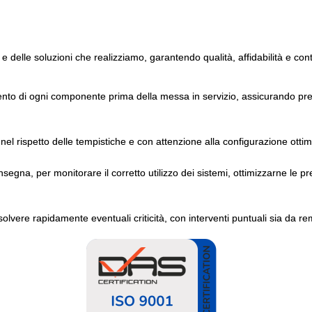
 e delle soluzioni che realizziamo, garantendo qualità, affidabilità e con
ento di ogni componente prima della messa in servizio, assicurando pres
nel rispetto delle tempistiche e con attenzione alla configurazione ottim
gna, per monitorare il corretto utilizzo dei sistemi, ottimizzarne le pr
solvere rapidamente eventuali criticità, con interventi puntuali sia da re