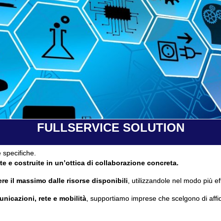
FULLSERVICE SOLUTION
 specifiche.
te e costruite in un’ottica di collaborazione concreta.
re il massimo dalle risorse disponibili
, utilizzandole nel modo più ef
unicazioni, rete e mobilità
, supportiamo imprese che scelgono di affi