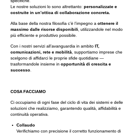
specifiche.
Le nostre soluzioni lo sono altrettanto:
personalizzate e
costruite in un’ottica di collaborazione concreta.
Alla base della nostra filosofia c’è l’impegno a
ottenere il
massimo dalle risorse disponibili
, utilizzandole nel modo
più efficiente e produttivo possibile.
Con i nostri servizi all’avanguardia in ambito
IT,
comunicazioni, rete e mobilità
, supportiamo imprese che
scelgono di affidarci le proprie sfide quotidiane —
trasformandole insieme in
opportunità di crescita e
successo
.
COSA FACCIAMO
Ci occupiamo di ogni fase del ciclo di vita dei sistemi e delle
soluzioni che realizziamo, garantendo qualità, affidabilità e
continuità operativa.
Collaudo
Verifichiamo con precisione il corretto funzionamento di