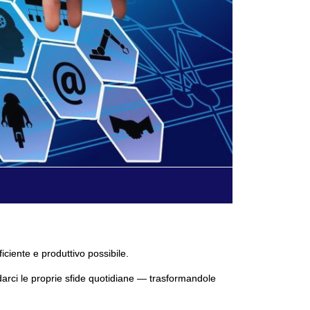
ficiente e produttivo possibile.
darci le proprie sfide quotidiane — trasformandole