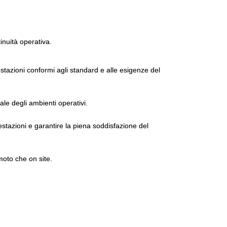
tinuità operativa.
tazioni conformi agli standard e alle esigenze del
ale degli ambienti operativi.
estazioni e garantire la piena soddisfazione del
moto che on site.