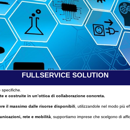
FULLSERVICE SOLUTION
 specifiche.
te e costruite in un’ottica di collaborazione concreta.
re il massimo dalle risorse disponibili
, utilizzandole nel modo più ef
unicazioni, rete e mobilità
, supportiamo imprese che scelgono di affi