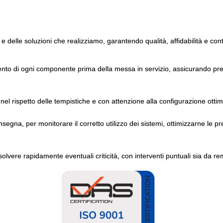
 e delle soluzioni che realizziamo, garantendo qualità, affidabilità e con
ento di ogni componente prima della messa in servizio, assicurando pres
nel rispetto delle tempistiche e con attenzione alla configurazione ottim
gna, per monitorare il corretto utilizzo dei sistemi, ottimizzarne le pr
solvere rapidamente eventuali criticità, con interventi puntuali sia da re