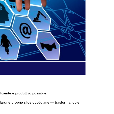
ficiente e produttivo possibile.
darci le proprie sfide quotidiane — trasformandole