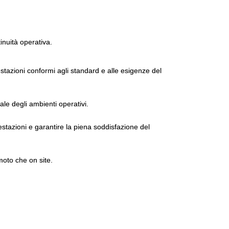
tinuità operativa.
tazioni conformi agli standard e alle esigenze del
ale degli ambienti operativi.
estazioni e garantire la piena soddisfazione del
moto che on site.